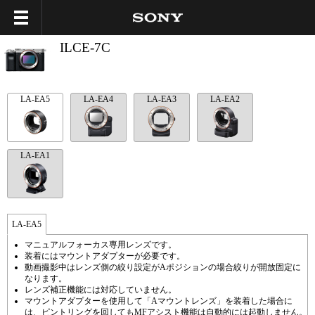
ILCE-7C
LA-EA5
LA-EA4
LA-EA3
LA-EA2
LA-EA1
LA-EA5
マニュアルフォーカス専用レンズです。
装着にはマウントアダプターが必要です。
動画撮影中はレンズ側の絞り設定がAポジションの場合絞りが開放固定に
なります。
レンズ補正機能には対応していません。
マウントアダプターを使用して「Aマウントレンズ」を装着した場合に
は、ピントリングを回してもMFアシスト機能は自動的には起動しません。