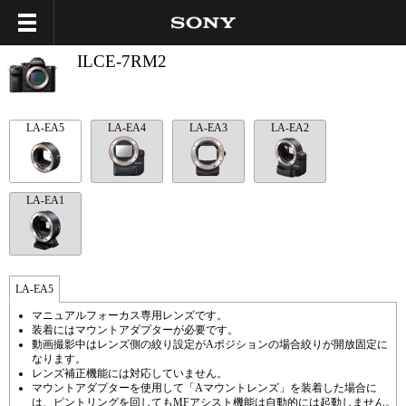
ILCE-7RM2
LA-EA5
LA-EA4
LA-EA3
LA-EA2
LA-EA1
LA-EA5
マニュアルフォーカス専用レンズです。
装着にはマウントアダプターが必要です。
動画撮影中はレンズ側の絞り設定がAポジションの場合絞りが開放固定に
なります。
レンズ補正機能には対応していません。
マウントアダプターを使用して「Aマウントレンズ」を装着した場合に
は、ピントリングを回してもMFアシスト機能は自動的には起動しません。