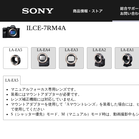
総合サポート・
商品情報・ストア
ILCE-7RM4A
LA-EA5
LA-EA4
LA-EA3
LA-EA2
LA-EA1
LA-EA5
マニュアルフォーカス専用レンズです。
装着にはマウントアダプターが必要です。
レンズ補正機能には対応していません。
マウントアダプターを使用して「Aマウントレンズ」を装着した場合には、ピ
て使用してください
S（シャッター優先）モード、M（マニュアル）モード時は、動画撮影中も