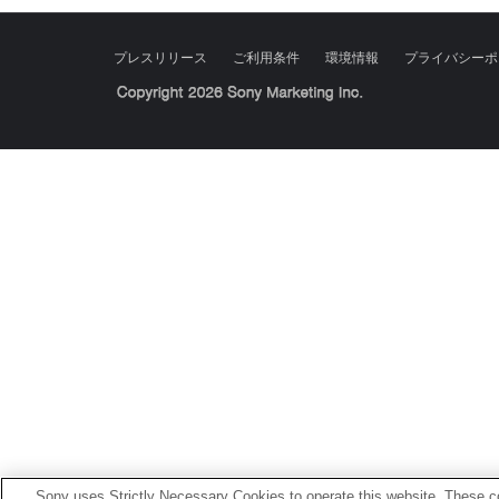
プレスリリース
ご利用条件
環境情報
プライバシーポ
Sony Corporation, Sony Marketing Inc.
Sony uses Strictly Necessary Cookies to operate this website. These co