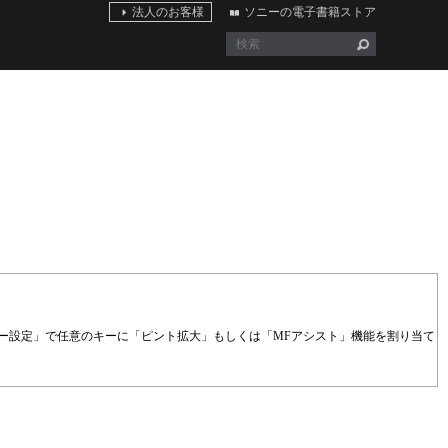
法人のお客様
ソニーの電子書籍ストア
ー設定」で任意のキーに「ピント拡大」もしくは「MFアシスト」機能を割り当て