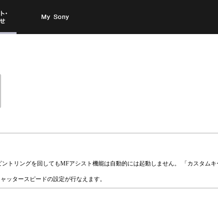
お問い
My Sony
合わせ
ントリングを回してもMFアシスト機能は自動的には起動しません。 「カスタムキ
シャッタースピードの設定が行なえます。