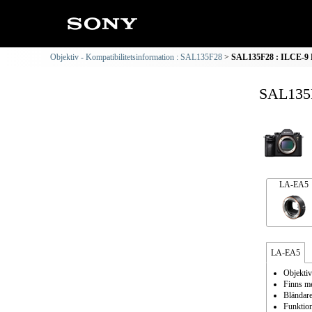
Objektiv - Kompatibilitetsinformation : SAL135F28
SAL135F28 : ILCE-9 K
SAL135F
LA-EA5
LA-EA5
Objektiv
Finns me
Bländare
Funktion