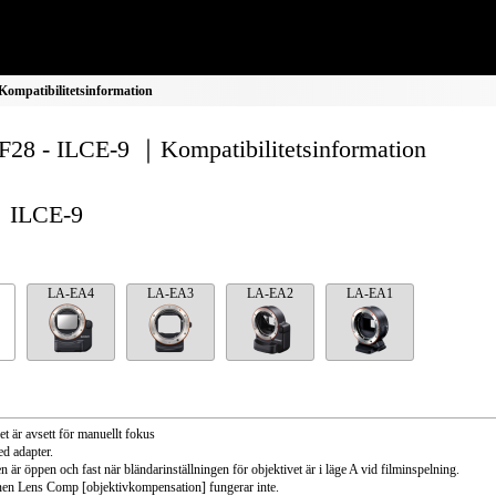
ompatibilitetsinformation
28 - ILCE-9 ｜Kompatibilitetsinformation
ILCE-9
LA-EA4
LA-EA3
LA-EA2
LA-EA1
et är avsett för manuellt fokus
d adapter.
n är öppen och fast när bländarinställningen för objektivet är i läge A vid filminspelning.
en Lens Comp [objektivkompensation] fungerar inte.