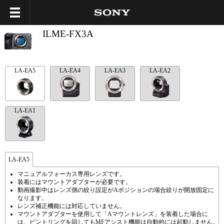
ILME-FX3A
LA-EA5
LA-EA4
LA-EA3
LA-EA2
LA-EA1
LA-EA5
マニュアルフォーカス専用レンズです。
装着にはマウントアダプターが必要です。
動画撮影中はレンズ側の絞り設定がAポジションの場合絞りが開放固定に
なります。
レンズ補正機能には対応していません。
マウントアダプターを使用して「Aマウントレンズ」を装着した場合に
は、ピントリングを回してもMFアシスト機能は自動的には起動しません。