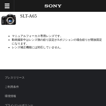
SLT-A65
マニュアルフォーカス専用レンズです。
動画撮影中はレンズ側の絞り設定がAポジションの場合絞りが開放固定
になります。
レンズ補正機能には対応していません。
プレスリリース
ご利用条件
環境情報
プライバシーポリシー