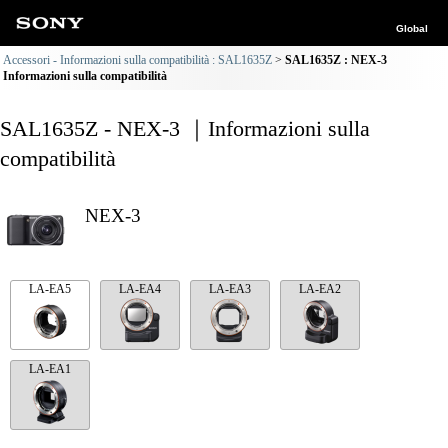
Global
Accessori - Informazioni sulla compatibilità : SAL1635Z
SAL1635Z : NEX-3
Informazioni sulla compatibilità
SAL1635Z - NEX-3 ｜Informazioni sulla
compatibilità
NEX-3
LA-EA5
LA-EA4
LA-EA3
LA-EA2
LA-EA1