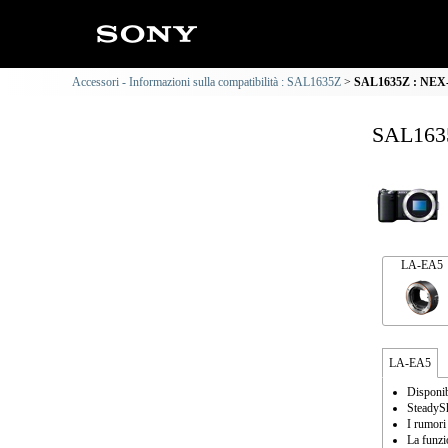
Accessori - Informazioni sulla compatibilità : SAL1635Z
SAL1635Z : NEX-5
SAL1635
LA-EA5
LA-EA5
Disponib
SteadySh
I rumori
La funzi