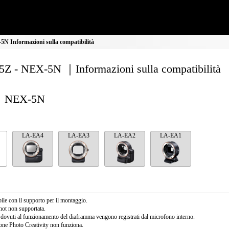
N Informazioni sulla compatibilità
Z - NEX-5N ｜Informazioni sulla compatibilità
NEX-5N
LA-EA4
LA-EA3
LA-EA2
LA-EA1
ile con il supporto per il montaggio.
ot non supportata.
 dovuti al funzionamento del diaframma vengono registrati dal microfono interno.
one Photo Creativity non funziona.