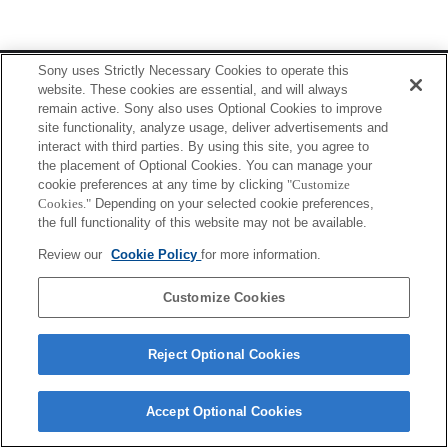
Terms of Use
Contact Us
Sony uses Strictly Necessary Cookies to operate this
Copyright 2026 Sony Corporation
website. These cookies are essential, and will always
remain active. Sony also uses Optional Cookies to improve
site functionality, analyze usage, deliver advertisements and
interact with third parties. By using this site, you agree to
the placement of Optional Cookies. You can manage your
cookie preferences at any time by clicking
"Customize
Cookies."
Depending on your selected cookie preferences,
the full functionality of this website may not be available.
Review our
Cookie Policy
for more information.
Customize Cookies
Reject Optional Cookies
Accept Optional Cookies