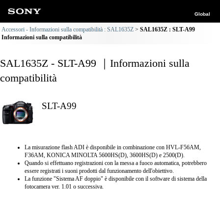
Global
Accessori - Informazioni sulla compatibilità : SAL1635Z
SAL1635Z : SLT-A99
Informazioni sulla compatibilità
SAL1635Z - SLT-A99 ｜Informazioni sulla
compatibilità
SLT-A99
La misurazione flash ADI è disponibile in combinazione con HVL-F56AM,
F36AM, KONICA MINOLTA 5600HS(D), 3600HS(D) e 2500(D).
Quando si effettuano registrazioni con la messa a fuoco automatica, potrebbero
essere registrati i suoni prodotti dal funzionamento dell'obiettivo.
La funzione "Sistema AF doppio" è disponibile con il software di sistema della
fotocamera ver. 1.01 o successiva.