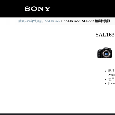
鏡頭 - 相容性資訊 : SAL1635Z2
SAL1635Z2 : SLT-A57 相容性資訊
SAL16
配搭 
250
使用
[L