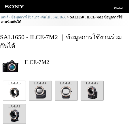
Global
เลนส์ - ข้อมูลการใช้งานร่วมกันได้ : SAL1650
SAL1650 : ILCE-7M2 ข้อมูลการใช้
งานร่วมกันได้
SAL1650 - ILCE-7M2 ｜ข้อมูลการใช้งานร่วม
กันได้
ILCE-7M2
LA-EA5
LA-EA4
LA-EA3
LA-EA2
LA-EA1