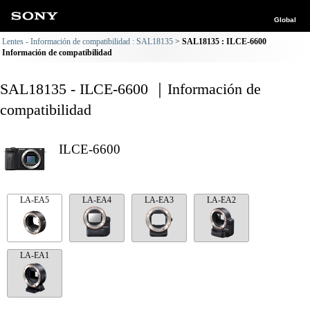
Global
Lentes - Información de compatibilidad : SAL18135
SAL18135 : ILCE-6600
Información de compatibilidad
SAL18135 - ILCE-6600 ｜Información de
compatibilidad
ILCE-6600
LA-EA5
LA-EA4
LA-EA3
LA-EA2
LA-EA1