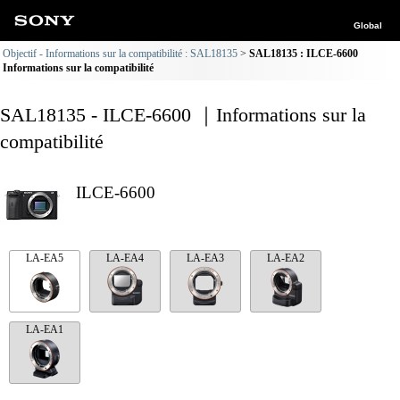
Global
Objectif - Informations sur la compatibilité : SAL18135
SAL18135 : ILCE-6600
Informations sur la compatibilité
SAL18135 - ILCE-6600 ｜Informations sur la
compatibilité
ILCE-6600
LA-EA5
LA-EA4
LA-EA3
LA-EA2
LA-EA1