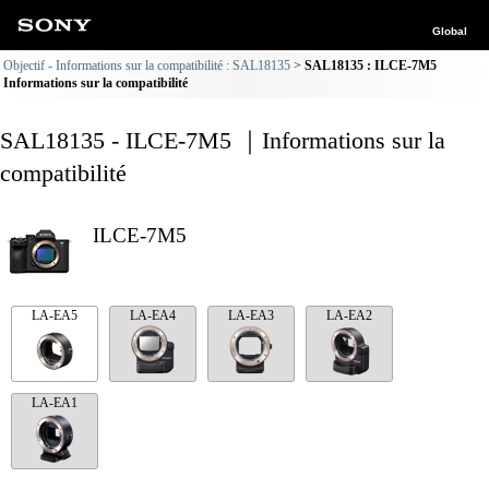
Global
Objectif - Informations sur la compatibilité : SAL18135
SAL18135 : ILCE-7M5
Informations sur la compatibilité
SAL18135 - ILCE-7M5 ｜Informations sur la
compatibilité
ILCE-7M5
LA-EA5
LA-EA4
LA-EA3
LA-EA2
LA-EA1