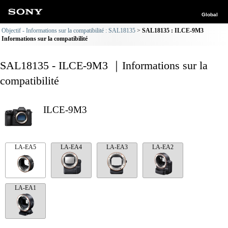
Global
Objectif - Informations sur la compatibilité : SAL18135
SAL18135 : ILCE-9M3
Informations sur la compatibilité
SAL18135 - ILCE-9M3 ｜Informations sur la
compatibilité
ILCE-9M3
LA-EA5
LA-EA4
LA-EA3
LA-EA2
LA-EA1