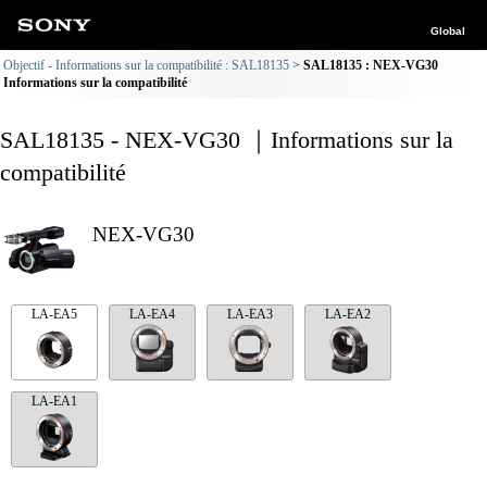
Global
Objectif - Informations sur la compatibilité : SAL18135
SAL18135 : NEX-VG30
Informations sur la compatibilité
SAL18135 - NEX-VG30 ｜Informations sur la
compatibilité
NEX-VG30
LA-EA5
LA-EA4
LA-EA3
LA-EA2
LA-EA1