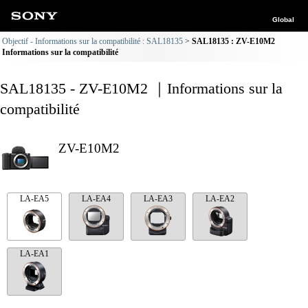
Global
Objectif - Informations sur la compatibilité : SAL18135
SAL18135 : ZV-E10M2
Informations sur la compatibilité
SAL18135 - ZV-E10M2 ｜Informations sur la
compatibilité
ZV-E10M2
LA-EA5
LA-EA4
LA-EA3
LA-EA2
LA-EA1