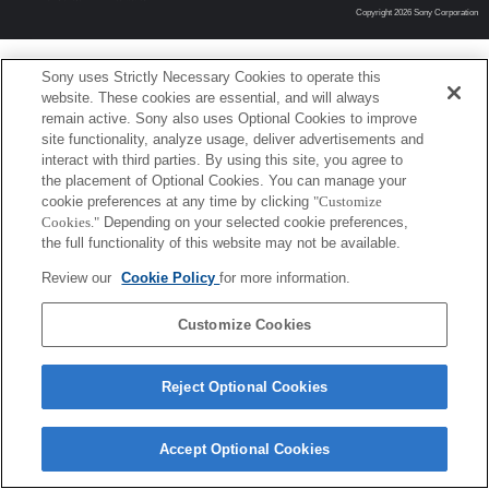
Copyright 2026 Sony Corporation
Sony uses Strictly Necessary Cookies to operate this
website. These cookies are essential, and will always
remain active. Sony also uses Optional Cookies to improve
site functionality, analyze usage, deliver advertisements and
interact with third parties. By using this site, you agree to
the placement of Optional Cookies. You can manage your
cookie preferences at any time by clicking
"Customize
Cookies."
Depending on your selected cookie preferences,
the full functionality of this website may not be available.
Review our
Cookie Policy
for more information.
Customize Cookies
Reject Optional Cookies
Accept Optional Cookies