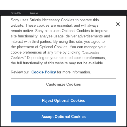
Terms of Use
Contact Us
Copyright 2026 Sony Corporation
Sony uses Strictly Necessary Cookies to operate this
website. These cookies are essential, and will always
remain active. Sony also uses Optional Cookies to improve
site functionality, analyze usage, deliver advertisements and
interact with third parties. By using this site, you agree to
the placement of Optional Cookies. You can manage your
cookie preferences at any time by clicking
"Customize
Cookies."
Depending on your selected cookie preferences,
the full functionality of this website may not be available.
Review our
Cookie Policy
for more information.
Customize Cookies
Reject Optional Cookies
Accept Optional Cookies