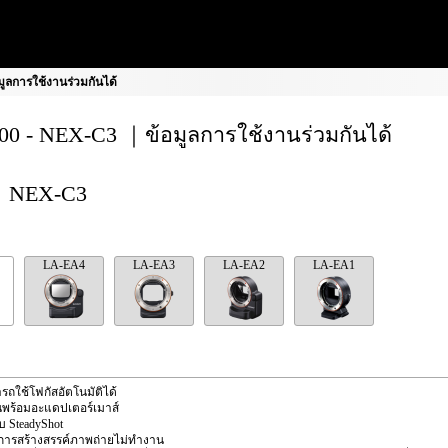
ูลการใช้งานร่วมกันได้
0 - NEX-C3 ｜ข้อมูลการใช้งานร่วมกันได้
NEX-C3
LA-EA4
LA-EA3
LA-EA2
LA-EA1
รถใช้โฟกัสอัตโนมัติได้
นพร้อมอะแดปเตอร์เมาส์
ับ SteadyShot
นการสร้างสรรค์ภาพถ่ายไม่ทำงาน