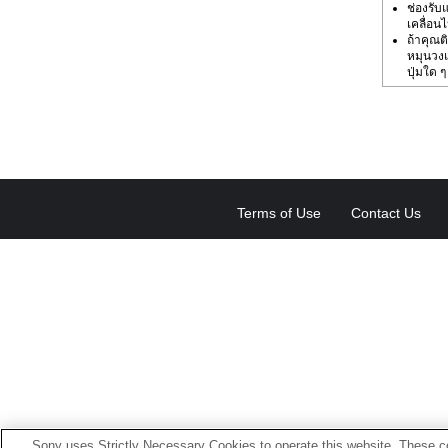
ช่องรับ
เคลื่อ
ถ้าคุณต
หมุนวงแ
ปุ่มใด 
Terms of Use
Contact Us
Sony uses Strictly Necessary Cookies to operate this website. These co