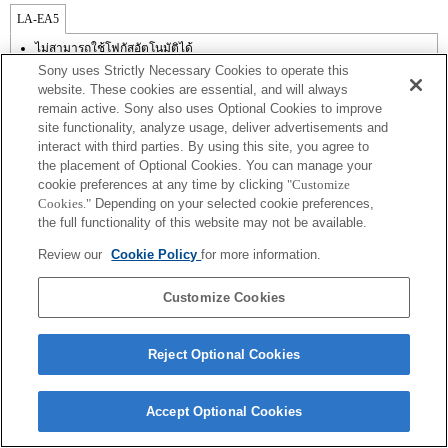
LA-EA5
ไม่สามารถใช้โฟกัสอัตโนมัติได้
มีใช้งานพร้อมอะแดปเตอร์เมาส์
Sony uses Strictly Necessary Cookies to operate this
ไม่รองรับ SteadyShot
website. These cookies are essential, and will always
สัญญาณรบกวนเลนส์ที่เกิดจากการทำงานของกล้อง เช่น การซูมและโฟกัสอาจ
remain active. Sony also uses Optional Cookies to improve
ถูกบันทึกได้ระหว่างการบันทึกภาพเคลื่อนไหว
site functionality, analyze usage, deliver advertisements and
ไม่สามารถใช้การปรับรูรับแสงอัตโนมัติได้ในโหมดภาพยนตร์
การเปลี่ยนรูรับแสงขณะบันทึกภาพอาจทำให้เกิดเสียง หรือทำให้จอสว่างขึ้นขณะ
interact with third parties. By using this site, you agree to
ที่ทำงาน
the placement of Optional Cookies. You can manage your
cookie preferences at any time by clicking
"Customize
Cookies."
Depending on your selected cookie preferences,
the full functionality of this website may not be available.
Review our
Cookie Policy
for more information.
Terms of Use
Contact Us
Copyright 2026 Sony Corporation
Customize Cookies
Reject Optional Cookies
Accept Optional Cookies