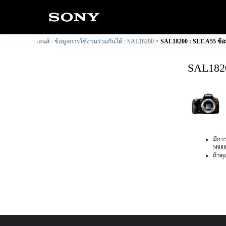
เลนส์ - ข้อมูลการใช้งานร่วมกันได้ : SAL18200
SAL18200 : SLT-A55 ข้อม
SAL1820
มีกา
5600
ถ้าค