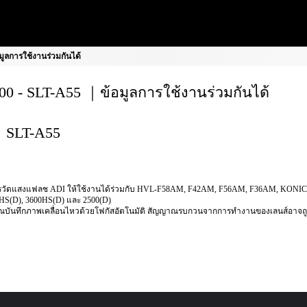
ูลการใช้งานร่วมกันได้
0 - SLT-A55 ｜ข้อมูลการใช้งานร่วมกันได้
SLT-A55
รวัดแสงแฟลช ADI ให้ใช้งานได้ร่วมกับ HVL-F58AM, F42AM, F56AM, F36AM, KON
HS(D), 3600HS(D) และ 2500(D)
ุณบันทึกภาพเคลื่อนไหวด้วยโฟกัสอัตโนมัติ สัญญาณรบกวนจากการทำงานของเลนส์อาจถู