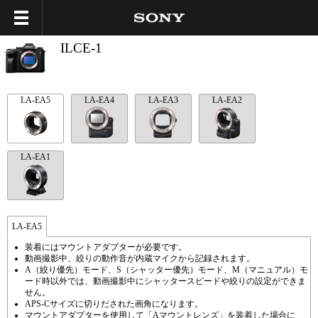
ILCE-1
LA-EA5
LA-EA4
LA-EA3
LA-EA2
LA-EA1
LA-EA5
装着にはマウントアダプターが必要です。
動画撮影中、絞りの動作音が内蔵マイクから記録されます。
A（絞り優先）モード、S（シャッター優先）モード、M（マニュアル）モ
ード時以外では、動画撮影中にシャッタースピードや絞りの設定ができま
せん。
APS-Cサイズに切りだされた画角になります。
マウントアダプターを使用して「Aマウントレンズ」を装着した場合に