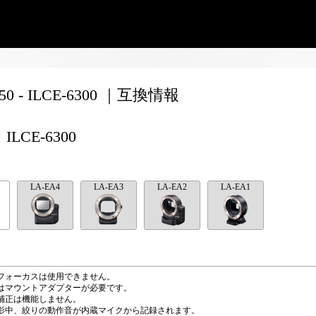
250 - ILCE-6300 ｜互換情報
ILCE-6300
LA-EA4
LA-EA3
LA-EA2
LA-EA1
フォーカスは使用できません。
はマウントアダプターが必要です。
補正は機能しません。
影中、絞りの動作音が内蔵マイクから記録されます。