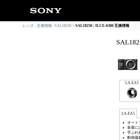
レンズ - 互換情報 : SAL18250
SAL18250 : ILCE-6300 互換情報
SAL18
LA-EA5
LA-EA5
オート
装着に
手ぶれ
動画撮