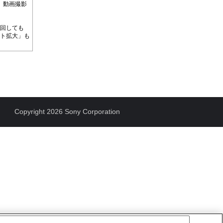
、動画撮影
を回しても
ント拡大」も
Copyright 2026 Sony Corporation