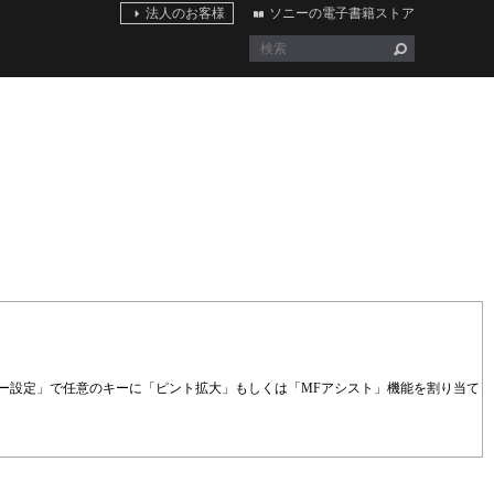
法人のお客様
ソニーの電子書籍ストア
ー設定」で任意のキーに「ピント拡大」もしくは「MFアシスト」機能を割り当て