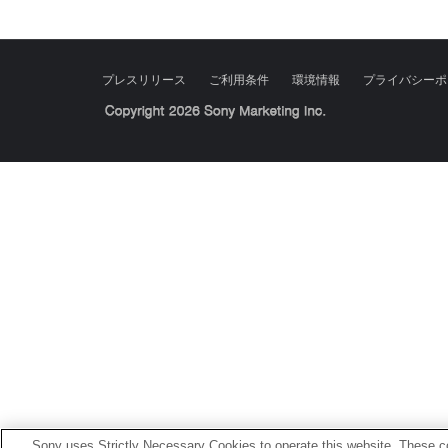
プレスリリース
ご利用条件
環境情報
プライバシーポ
Sony Corporation, Sony Marketing Inc.
Sony uses Strictly Necessary Cookies to operate this website. These co