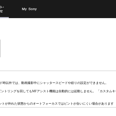
お問い
My Sony
合わせ
ード時以外では、動画撮影中にシャッタースピードや絞りの設定ができません。
ントリングを回してもMFアシスト機能は自動的には起動しません。 「カスタムキ
ントが外れた状態からのオートフォーカスではピントが合いにくい場合があります