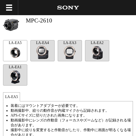
MPC-2610
LA-EA5
LA-EA4
LA-EA3
LA-EA2
LA-EA1
LA-EA5
装着にはマウントアダプターが必要です。
動画撮影中、絞りの動作音が内蔵マイクから記録されます。
APS-Cサイズに切りだされた画角になります。
動画撮影中にレンズの作動音（フォーカスやズームなど）が記録される場
合があります。
撮影中に絞りを変更すると作動音がしたり、作動中に画面が明るくなる場
合があります。