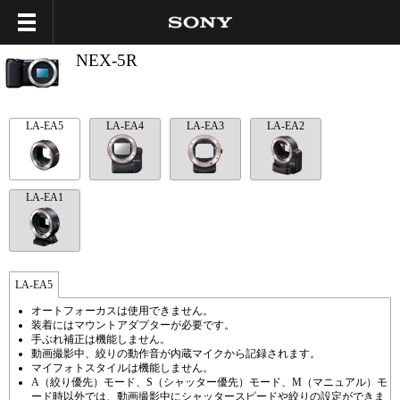
NEX-5R
LA-EA5
LA-EA4
LA-EA3
LA-EA2
LA-EA1
LA-EA5
オートフォーカスは使用できません。
装着にはマウントアダプターが必要です。
手ぶれ補正は機能しません。
動画撮影中、絞りの動作音が内蔵マイクから記録されます。
マイフォトスタイルは機能しません。
A（絞り優先）モード、S（シャッター優先）モード、M（マニュアル）モ
ード時以外では、動画撮影中にシャッタースピードや絞りの設定ができま