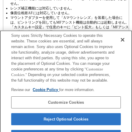
せん。
レンズ補正機能には対応していません。
像面位相差AFには対応していません。
マウントアダプターを使用して「Aマウントレンズ」を装着した場合に
は、ピントリングを回してもMFアシスト機能は自動的には起動しません。
「カスタムキー設定」で任意のキーに「ピント拡大」もしくは「MFアシス
ト」機能を割り当てて使用してください
Sony uses Strictly Necessary Cookies to operate this
website. These cookies are essential, and will always
remain active. Sony also uses Optional Cookies to improve
site functionality, analyze usage, deliver advertisements and
interact with third parties. By using this site, you agree to
the placement of Optional Cookies. You can manage your
プレスリリース
cookie preferences at any time by clicking
"Customize
Cookies."
Depending on your selected cookie preferences,
ご利用条件
the full functionality of this website may not be available.
環境情報
Review our
Cookie Policy
for more information.
プライバシーポリシー
Customize Cookies
クッキーポリシー
Reject Optional Cookies