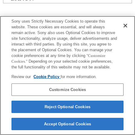
Sony uses Strictly Necessary Cookies to operate this
website. These cookies are essential, and will always
プレスリリース
remain active. Sony also uses Optional Cookies to improve
site functionality, analyze usage, deliver advertisements and
interact with third parties. By using this site, you agree to
ご利用条件
the placement of Optional Cookies. You can manage your
cookie preferences at any time by clicking
"Customize
環境情報
Cookies."
Depending on your selected cookie preferences,
the full functionality of this website may not be available.
プライバシーポリシー
Review our
Cookie Policy
for more information.
クッキーポリシー
Customize Cookies
Sony Corporation, Sony Marketing Inc.
Reject Optional Cookies
Accept Optional Cookies