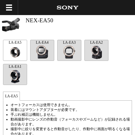
NEX-EA50
LA-EA5
LA-EA4
LA-EA3
LA-EA2
LA-EA1
LA-EA5
オートフォーカスは使用できません。
装着にはマウントアダプターが必要です。
手ぶれ補正は機能しません。
動画撮影中にレンズの作動音（フォーカスやズームなど）が記録される場
合があります。
撮影中に絞りを変更すると作動音がしたり、作動中に画面が明るくなる場
合があります。