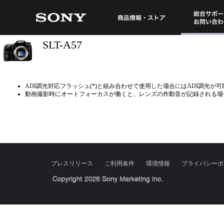
総合サポート・
商品情報・ストア
SLT-A57
ADI調光対応フラッシュ(*)と組み合わせて使用した場合にはADI調光が可能です。 (*) SONY HV
動画撮影時にオートフォーカスが働くと、レンズの作動音が記録される場
プレスリリース
ご利用条件
環境情報
プライバシーポ
Sony Corporation, Sony Marketing Inc.