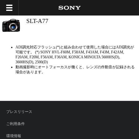
SLT-A77
ADI調光対応フラッシュ(*)と組み合わせて使用した場合にはADI調光が
可能です。 (*) SONY HVL-F60M, F58AM, F43AM, F43M, F42AM,
F20AM, F20M, F56AM, F36AM, KONICA MINOLTA 5600HS(D),
3600HS(D), 2500(D)
動画撮影時にオートフォーカスが働くと、レンズの作動音が記録される
場合があります。
プレスリリース
ご利用条件
環境情報