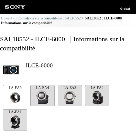
Global
Objectif - Informations sur la compatibilité : SAL18552
SAL18552 : ILCE-6000
Informations sur la compatibilité
SAL18552 - ILCE-6000 ｜Informations sur la
compatibilité
ILCE-6000
LA-EA5
LA-EA4
LA-EA3
LA-EA2
LA-EA1