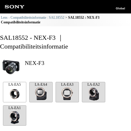
Global
Lens - Compatibiliteitsinformatie : SAL18552
SAL18552 : NEX-F3
Compatibiliteitsinformatie
SAL18552 - NEX-F3 ｜
Compatibiliteitsinformatie
NEX-F3
LA-EA5
LA-EA4
LA-EA3
LA-EA2
LA-EA1