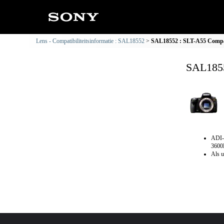
Lens - Compatibiliteitsinformatie : SAL18552
SAL18552 : SLT-A55 Compati
SAL1855
ADI-
3600
Als u