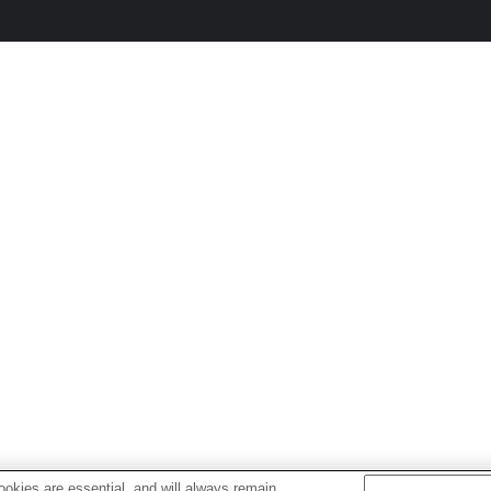
okies are essential, and will always remain