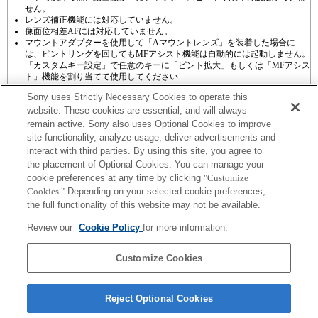
せん。
レンズ補正機能には対応していません。
像面位相差AFには対応していません。
マウントアダプターを使用して「Aマウントレンズ」を装着した場合に
は、ピントリングを回してもMFアシスト機能は自動的には起動しません。
「カスタムキー設定」で任意のキーに「ピント拡大」もしくは「MFアシス
ト」機能を割り当てて使用してください
タッチシャッターは使用できません。
Sony uses Strictly Necessary Cookies to operate this
website. These cookies are essential, and will always
remain active. Sony also uses Optional Cookies to improve
site functionality, analyze usage, deliver advertisements and
interact with third parties. By using this site, you agree to
the placement of Optional Cookies. You can manage your
プレスリリース
cookie preferences at any time by clicking
"Customize
Cookies."
Depending on your selected cookie preferences,
ご利用条件
the full functionality of this website may not be available.
環境情報
Review our
Cookie Policy
for more information.
プライバシーポリシー
Customize Cookies
クッキーポリシー
Reject Optional Cookies