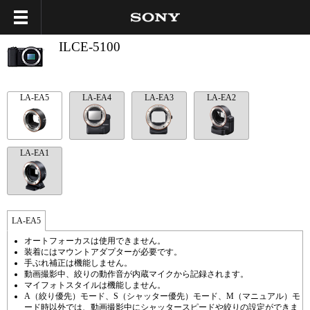
ILCE-5100
LA-EA5
LA-EA4
LA-EA3
LA-EA2
LA-EA1
LA-EA5
オートフォーカスは使用できません。
装着にはマウントアダプターが必要です。
手ぶれ補正は機能しません。
動画撮影中、絞りの動作音が内蔵マイクから記録されます。
マイフォトスタイルは機能しません。
A（絞り優先）モード、S（シャッター優先）モード、M（マニュアル）モ
ード時以外では、動画撮影中にシャッタースピードや絞りの設定ができま