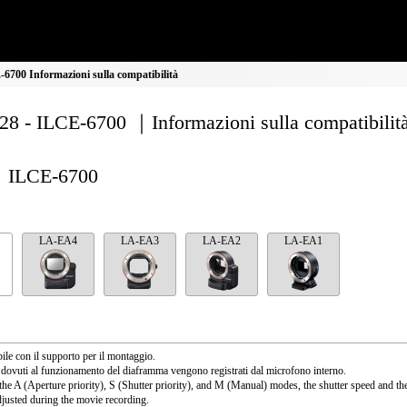
700 Informazioni sulla compatibilità
8 - ILCE-6700 ｜Informazioni sulla compatibilit
ILCE-6700
LA-EA4
LA-EA3
LA-EA2
LA-EA1
ile con il supporto per il montaggio.
 dovuti al funzionamento del diaframma vengono registrati dal microfono interno.
the A (Aperture priority), S (Shutter priority), and M (Manual) modes, the shutter speed and th
djusted during the movie recording.