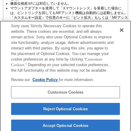
像面位相差AFには対応していません。
マウントアダプターを使用して「Aマウントレンズ」を装着した場合に
は、ピントリングを回してもMFアシスト機能は自動的には起動しません。
「カスタムキー設定」で任意のキーに「ピント拡大」もしくは「MFアシス
ト」機能を割り当てて使用してください
Sony uses Strictly Necessary Cookies to operate this
website. These cookies are essential, and will always
remain active. Sony also uses Optional Cookies to improve
site functionality, analyze usage, deliver advertisements and
interact with third parties. By using this site, you agree to
the placement of Optional Cookies. You can manage your
プレスリリース
cookie preferences at any time by clicking
"Customize
Cookies."
Depending on your selected cookie preferences,
ご利用条件
the full functionality of this website may not be available.
環境情報
Review our
Cookie Policy
for more information.
プライバシーポリシー
Customize Cookies
クッキーポリシー
Reject Optional Cookies
Sony Corporation, Sony Marketing Inc.
Accept Optional Cookies