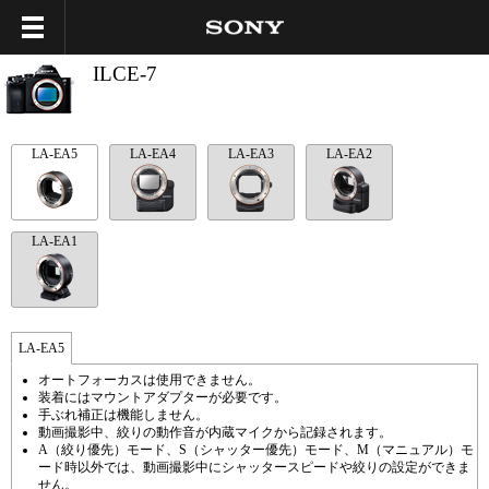
ILCE-7
LA-EA5
LA-EA4
LA-EA3
LA-EA2
LA-EA1
LA-EA5
オートフォーカスは使用できません。
装着にはマウントアダプターが必要です。
手ぶれ補正は機能しません。
動画撮影中、絞りの動作音が内蔵マイクから記録されます。
A（絞り優先）モード、S（シャッター優先）モード、M（マニュアル）モ
ード時以外では、動画撮影中にシャッタースピードや絞りの設定ができま
せん。