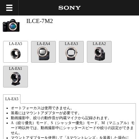
ILCE-7M2
LA-EA5
LA-EA4
LA-EA3
LA-EA2
LA-EA1
LA-EA5
オートフォーカスは使用できません。
装着にはマウントアダプターが必要です。
動画撮影中、絞りの動作音が内蔵マイクから記録されます。
A（絞り優先）モード、S（シャッター優先）モード、M（マニュアル）モ
ード時以外では、動画撮影中にシャッタースピードや絞りの設定ができま
せん。
マウントアダプターを使用して「Aマウントレンズ」を装着した場合に