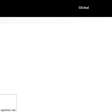
Global
e aperture can