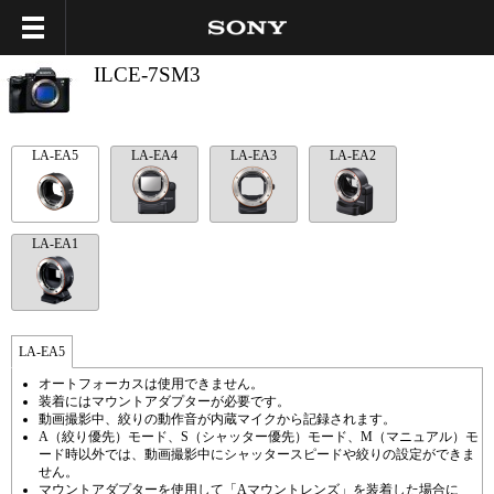
ILCE-7SM3
LA-EA5
LA-EA4
LA-EA3
LA-EA2
LA-EA1
LA-EA5
オートフォーカスは使用できません。
装着にはマウントアダプターが必要です。
動画撮影中、絞りの動作音が内蔵マイクから記録されます。
A（絞り優先）モード、S（シャッター優先）モード、M（マニュアル）モ
ード時以外では、動画撮影中にシャッタースピードや絞りの設定ができま
せん。
マウントアダプターを使用して「Aマウントレンズ」を装着した場合に