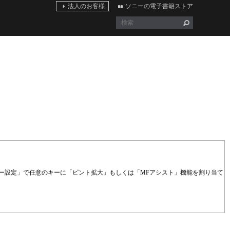
法人のお客様
ソニーの電子書籍ストア
ー設定」で任意のキーに「ピント拡大」もしくは「MFアシスト」機能を割り当て