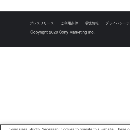
プレスリリース
ご利用条件
環境情報
プライバシーポ
Sony Corporation, Sony Marketing Inc.
Sony uses Strictly Necessary Cookies to operate this website. These co