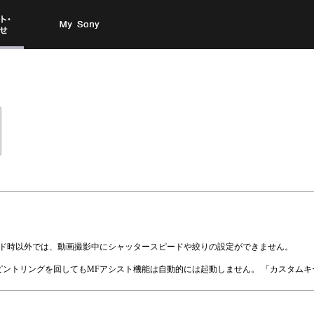
お問い
My Sony
合わせ
ード時以外では、動画撮影中にシャッタースピードや絞りの設定ができません。
ントリングを回してもMFアシスト機能は自動的には起動しません。 「カスタムキ