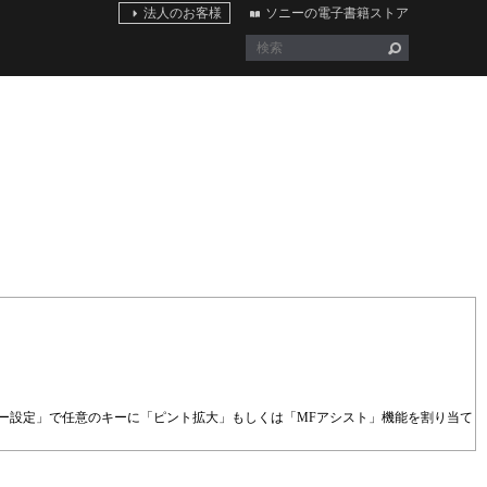
法人のお客様
ソニーの電子書籍ストア
ー設定」で任意のキーに「ピント拡大」もしくは「MFアシスト」機能を割り当て