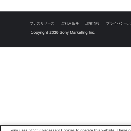
プレスリリース
ご利用条件
環境情報
プライバシーポ
Sony Corporation, Sony Marketing Inc.
Sony uses Strictly Necessary Cookies to operate this website. These co