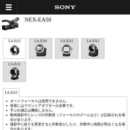
NEX-EA50
LA-EA5
LA-EA4
LA-EA3
LA-EA2
LA-EA1
LA-EA5
オートフォーカスは使用できません。
装着にはマウントアダプターが必要です。
手ぶれ補正は機能しません。
動画撮影中にレンズの作動音（フォーカスやズームなど）が記録される場
合があります。
撮影中に絞りを変更すると作動音がしたり、作動中に画面が明るくなる場
合があります。