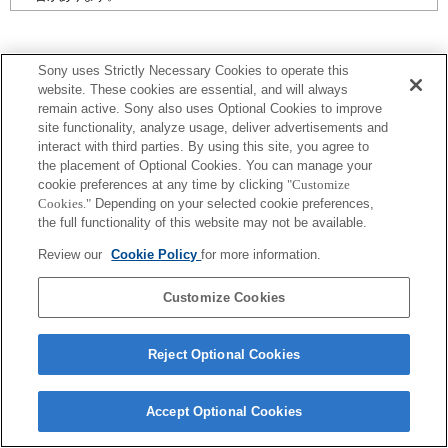
Sony uses Strictly Necessary Cookies to operate this
website. These cookies are essential, and will always
プレスリリース
remain active. Sony also uses Optional Cookies to improve
site functionality, analyze usage, deliver advertisements and
interact with third parties. By using this site, you agree to
ご利用条件
the placement of Optional Cookies. You can manage your
cookie preferences at any time by clicking
"Customize
環境情報
Cookies."
Depending on your selected cookie preferences,
the full functionality of this website may not be available.
プライバシーポリシー
Review our
Cookie Policy
for more information.
クッキーポリシー
Customize Cookies
Sony Corporation, Sony Marketing Inc.
Reject Optional Cookies
Accept Optional Cookies