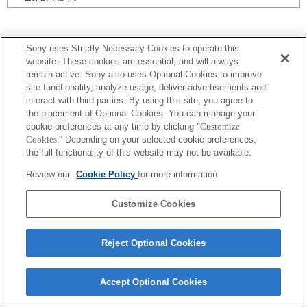
Sony uses Strictly Necessary Cookies to operate this
website. These cookies are essential, and will always
プレスリリース
remain active. Sony also uses Optional Cookies to improve
site functionality, analyze usage, deliver advertisements and
interact with third parties. By using this site, you agree to
ご利用条件
the placement of Optional Cookies. You can manage your
cookie preferences at any time by clicking
"Customize
環境情報
Cookies."
Depending on your selected cookie preferences,
the full functionality of this website may not be available.
プライバシーポリシー
Review our
Cookie Policy
for more information.
クッキーポリシー
Customize Cookies
Sony Corporation, Sony Marketing Inc.
Reject Optional Cookies
Accept Optional Cookies