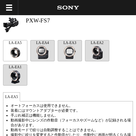
PXW-FS7
LA-EA5
LA-EA4
LA-EA3
LA-EA2
LA-EA1
LA-EA5
オートフォーカスは使用できません。
装着にはマウントアダプターが必要です。
手ぶれ補正は機能しません。
動画撮影中にレンズの作動音（フォーカスやズームなど）が記録される場
合があります。
動画モードで絞りは自動調整することはできません。
撮影中に絞りを変更すると作動音がしたり、作動中に画面が明るくなる場