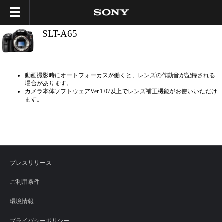
SLT-A65
動画撮影時にオートフォーカスが働くと、レンズの作動音が記録される
場合があります。
カメラ本体ソフトウェアVer.1.07以上でレンズ補正機能がお使いいただけ
ます。
プレスリリース
ご利用条件
環境情報
プライバシーポリシー