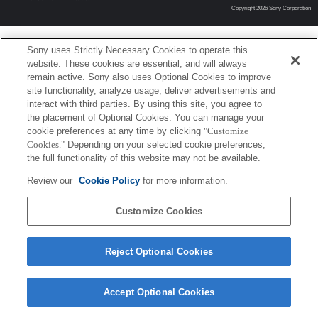
Copyright 2026 Sony Corporation
Sony uses Strictly Necessary Cookies to operate this
website. These cookies are essential, and will always
remain active. Sony also uses Optional Cookies to improve
site functionality, analyze usage, deliver advertisements and
interact with third parties. By using this site, you agree to
the placement of Optional Cookies. You can manage your
cookie preferences at any time by clicking
"Customize
Cookies."
Depending on your selected cookie preferences,
the full functionality of this website may not be available.
Review our
Cookie Policy
for more information.
Customize Cookies
Reject Optional Cookies
Accept Optional Cookies