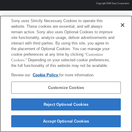
Copyright 2026 Sony Corporation
Sony uses Strictly Necessary Cookies to operate this
website. These cookies are essential, and will always
remain active. Sony also uses Optional Cookies to improve
site functionality, analyze usage, deliver advertisements and
interact with third parties. By using this site, you agree to
the placement of Optional Cookies. You can manage your
cookie preferences at any time by clicking
"Customize
Cookies."
Depending on your selected cookie preferences,
the full functionality of this website may not be available.
Review our
Cookie Policy
for more information.
Customize Cookies
Reject Optional Cookies
Accept Optional Cookies