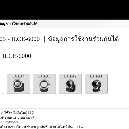
อมูลการใช้งานร่วมกันได้
5 - ILCE-6000 ｜ข้อมูลการใช้งานร่วมกันได้
ILCE-6000
LA-EA4
LA-EA3
LA-EA2
LA-EA1
รถใช้โฟกัสอัตโนมัติได้
นพร้อมอะแดปเตอร์เมาส์
ับ SteadyShot
ารทำงานของไดอะเฟรมจะถูกบันทึกด้วยไมโครโฟนภายใน