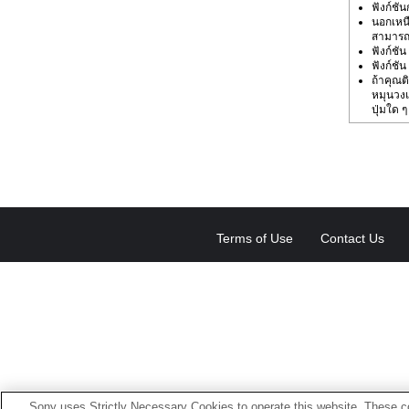
ฟังก์ชั
นอกเหนื
สามารถ
ฟังก์ชั
ฟังก์ชัน
ถ้าคุณต
หมุนวงแ
ปุ่มใด 
Terms of Use
Contact Us
Sony uses Strictly Necessary Cookies to operate this website. These co