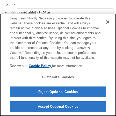
LA-EA5
ไม่สามารถใช้โฟกัสอัตโนมัติได้
มีใช้งานพร้อมอะแดปเตอร์เมาส์
Sony uses Strictly Necessary Cookies to operate this
ไม่รองรับ SteadyShot
website. These cookies are essential, and will always
สัญญาณรบกวนเลนส์ที่เกิดจากการทำงานของกล้อง เช่น การซูมและโฟกัสอาจ
remain active. Sony also uses Optional Cookies to improve
ถูกบันทึกได้ระหว่างการบันทึกภาพเคลื่อนไหว
site functionality, analyze usage, deliver advertisements and
ไม่สามารถใช้การปรับรูรับแสงอัตโนมัติได้ในโหมดภาพยนตร์
การเปลี่ยนรูรับแสงขณะบันทึกภาพอาจทำให้เกิดเสียง หรือทำให้จอสว่างขึ้นขณะ
interact with third parties. By using this site, you agree to
ที่ทำงาน
the placement of Optional Cookies. You can manage your
cookie preferences at any time by clicking
"Customize
Cookies."
Depending on your selected cookie preferences,
the full functionality of this website may not be available.
Review our
Cookie Policy
for more information.
Terms of Use
Contact Us
Copyright 2026 Sony Corporation
Customize Cookies
Reject Optional Cookies
Accept Optional Cookies