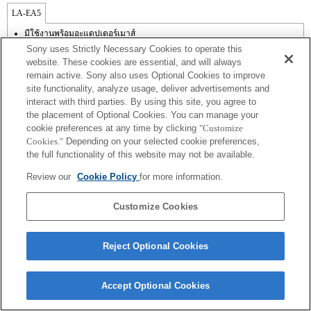
LA-EA5
มีใช้งานพร้อมอะแดปเตอร์เมาส์
ไม่รองรับ SteadyShot
Sony uses Strictly Necessary Cookies to operate this
สัญญาณรบกวนเลนส์ที่เกิดจากการทำงานของกล้อง เช่น การซูมและโฟกัสอาจ
website. These cookies are essential, and will always
ถูกบันทึกได้ระหว่างการบันทึกภาพเคลื่อนไหว
remain active. Sony also uses Optional Cookies to improve
ไม่สามารถใช้การปรับรูรับแสงอัตโนมัติได้ในโหมดภาพยนตร์
site functionality, analyze usage, deliver advertisements and
การเปลี่ยนรูรับแสงขณะบันทึกภาพอาจทำให้เกิดเสียง หรือทำให้จอสว่างขึ้นขณะ
ที่ทำงาน
interact with third parties. By using this site, you agree to
the placement of Optional Cookies. You can manage your
cookie preferences at any time by clicking
"Customize
Cookies."
Depending on your selected cookie preferences,
the full functionality of this website may not be available.
Review our
Cookie Policy
for more information.
Terms of Use
Contact Us
Copyright 2026 Sony Corporation
Customize Cookies
Reject Optional Cookies
Accept Optional Cookies